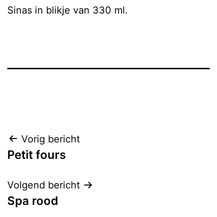
Sinas in blikje van 330 ml.
Berichtnavigatie
Vorig bericht
Petit fours
Volgend bericht
Spa rood