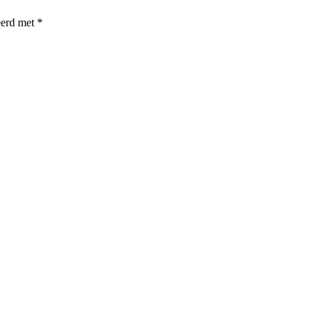
eerd met
*