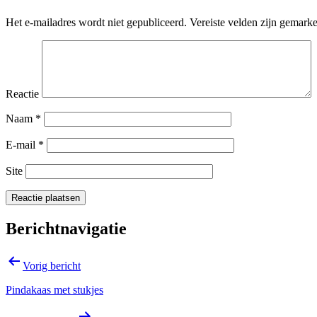
Het e-mailadres wordt niet gepubliceerd.
Vereiste velden zijn gemark
Reactie
Naam
*
E-mail
*
Site
Berichtnavigatie
Vorig bericht
Pindakaas met stukjes