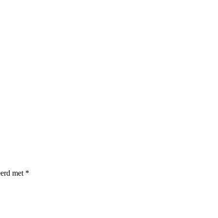
eerd met
*