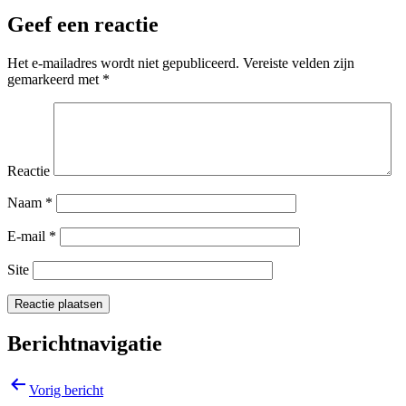
Geef een reactie
Het e-mailadres wordt niet gepubliceerd.
Vereiste velden zijn
gemarkeerd met
*
Reactie
Naam
*
E-mail
*
Site
Berichtnavigatie
Vorig bericht