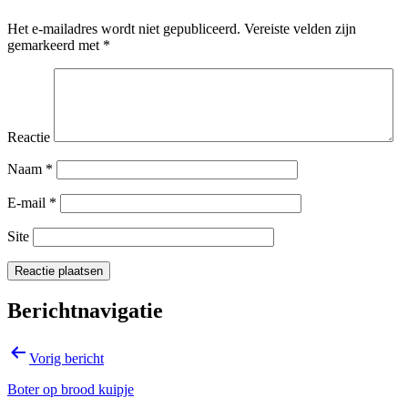
Het e-mailadres wordt niet gepubliceerd.
Vereiste velden zijn
gemarkeerd met
*
Reactie
Naam
*
E-mail
*
Site
Berichtnavigatie
Vorig bericht
Boter op brood kuipje