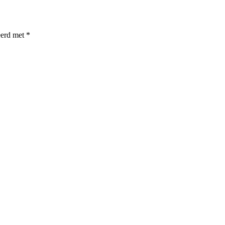
eerd met
*