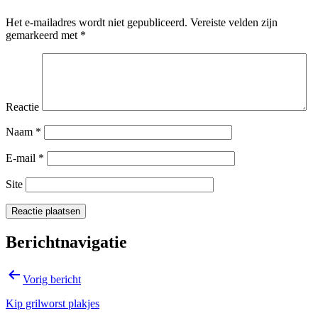
Het e-mailadres wordt niet gepubliceerd.
Vereiste velden zijn
gemarkeerd met
*
Reactie
Naam
*
E-mail
*
Site
Berichtnavigatie
Vorig bericht
Kip grilworst plakjes