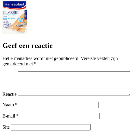
Geef een reactie
Het e-mailadres wordt niet gepubliceerd.
Vereiste velden zijn
gemarkeerd met
*
Reactie
Naam
*
E-mail
*
Site