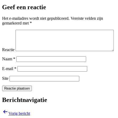
Geef een reactie
Het e-mailadres wordt niet gepubliceerd.
Vereiste velden zijn
gemarkeerd met
*
Reactie
Naam
*
E-mail
*
Site
Berichtnavigatie
Vorig bericht