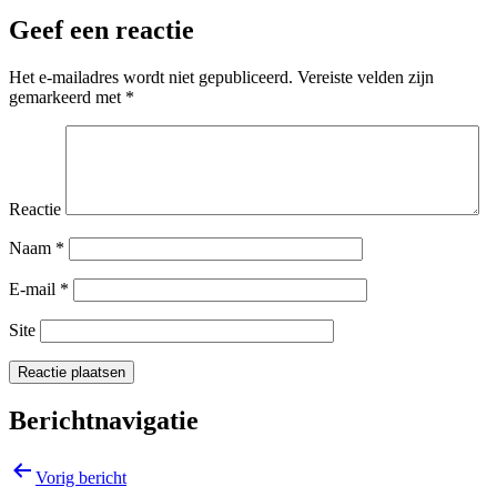
Geef een reactie
Het e-mailadres wordt niet gepubliceerd.
Vereiste velden zijn
gemarkeerd met
*
Reactie
Naam
*
E-mail
*
Site
Berichtnavigatie
Vorig bericht