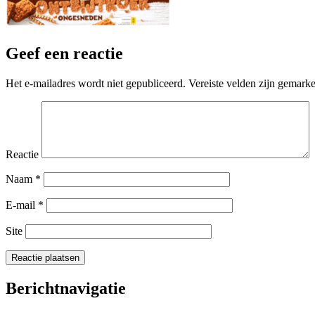
Geef een reactie
Het e-mailadres wordt niet gepubliceerd.
Vereiste velden zijn gemark
Reactie
Naam
*
E-mail
*
Site
Berichtnavigatie