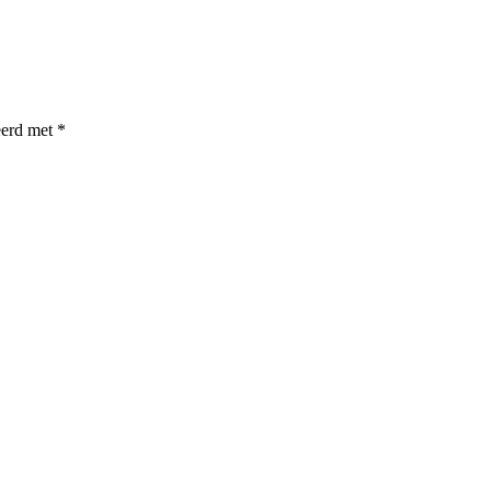
eerd met
*