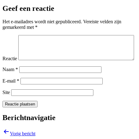
Geef een reactie
Het e-mailadres wordt niet gepubliceerd.
Vereiste velden zijn
gemarkeerd met
*
Reactie
Naam
*
E-mail
*
Site
Berichtnavigatie
Vorig bericht