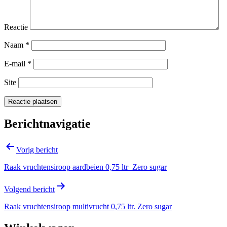
Reactie
Naam
*
E-mail
*
Site
Berichtnavigatie
Vorig bericht
Raak vruchtensiroop aardbeien 0,75 ltr Zero sugar
Volgend bericht
Raak vruchtensiroop multivrucht 0,75 ltr. Zero sugar