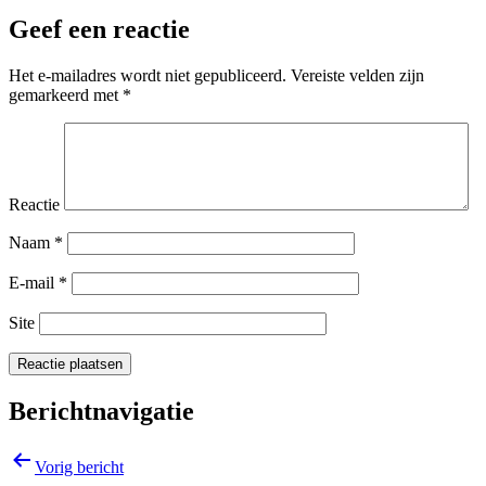
Geef een reactie
Het e-mailadres wordt niet gepubliceerd.
Vereiste velden zijn
gemarkeerd met
*
Reactie
Naam
*
E-mail
*
Site
Berichtnavigatie
Vorig bericht