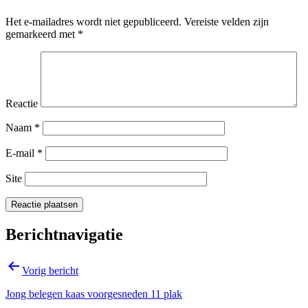
Het e-mailadres wordt niet gepubliceerd.
Vereiste velden zijn
gemarkeerd met
*
Reactie
Naam
*
E-mail
*
Site
Berichtnavigatie
Vorig bericht
Jong belegen kaas voorgesneden 11 plak