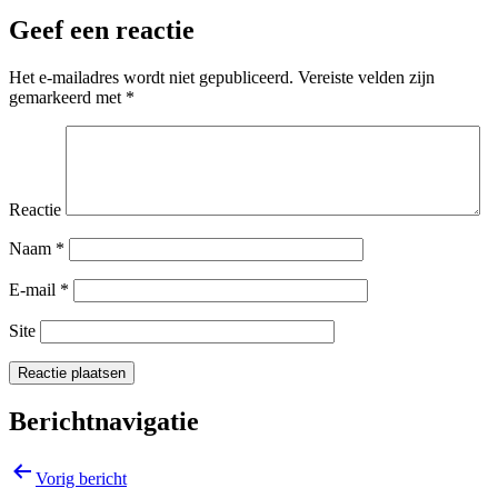
Geef een reactie
Het e-mailadres wordt niet gepubliceerd.
Vereiste velden zijn
gemarkeerd met
*
Reactie
Naam
*
E-mail
*
Site
Berichtnavigatie
Vorig bericht