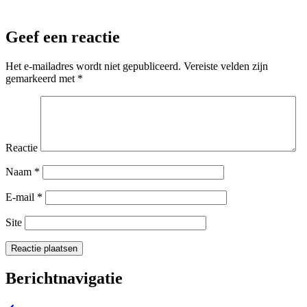
Geef een reactie
Het e-mailadres wordt niet gepubliceerd.
Vereiste velden zijn
gemarkeerd met
*
Reactie
Naam
*
E-mail
*
Site
Berichtnavigatie