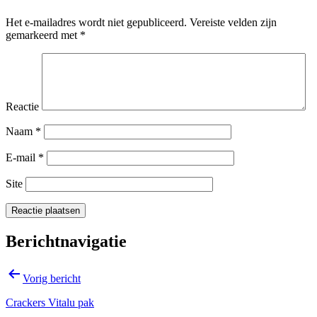
Het e-mailadres wordt niet gepubliceerd.
Vereiste velden zijn
gemarkeerd met
*
Reactie
Naam
*
E-mail
*
Site
Berichtnavigatie
Vorig bericht
Crackers Vitalu pak