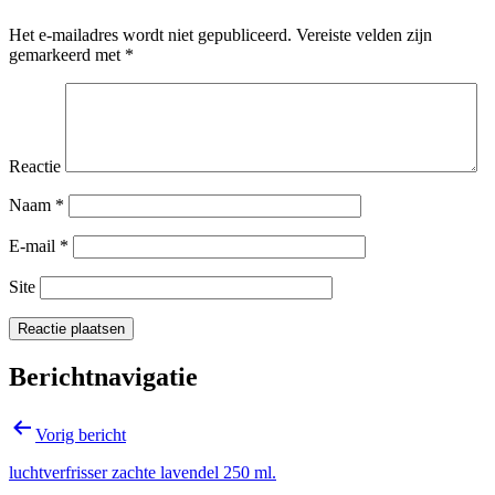
Het e-mailadres wordt niet gepubliceerd.
Vereiste velden zijn
gemarkeerd met
*
Reactie
Naam
*
E-mail
*
Site
Berichtnavigatie
Vorig bericht
luchtverfrisser zachte lavendel 250 ml.