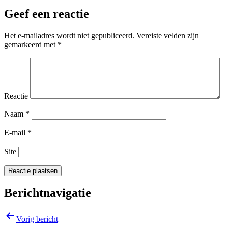
Geef een reactie
Het e-mailadres wordt niet gepubliceerd.
Vereiste velden zijn
gemarkeerd met
*
Reactie
Naam
*
E-mail
*
Site
Berichtnavigatie
Vorig bericht