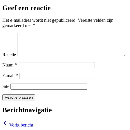
Geef een reactie
Het e-mailadres wordt niet gepubliceerd.
Vereiste velden zijn
gemarkeerd met
*
Reactie
Naam
*
E-mail
*
Site
Berichtnavigatie
Vorig bericht