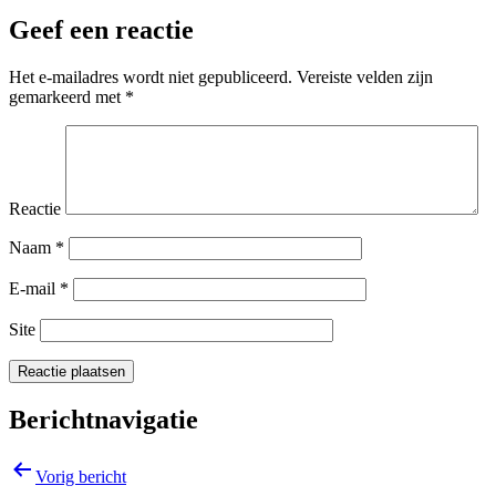
Geef een reactie
Het e-mailadres wordt niet gepubliceerd.
Vereiste velden zijn
gemarkeerd met
*
Reactie
Naam
*
E-mail
*
Site
Berichtnavigatie
Vorig bericht